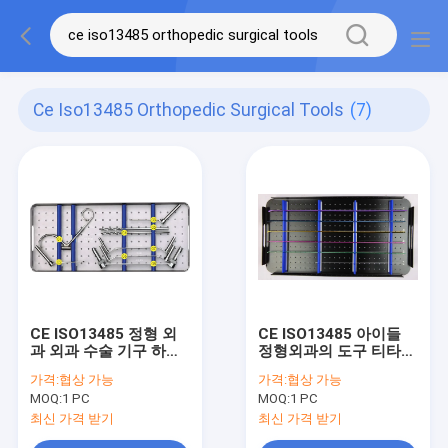
Ce Iso13485 Orthopedic Surgical Tools
(7)
CE ISO13485 정형 외
CE ISO13485 아이들
과 외과 수술 기구 하체
정형외과의 도구 티타늄
부분 정착
탄력 있는 네일
가격:
협상 가능
가격:
협상 가능
MOQ:
1 PC
MOQ:
1 PC
최신 가격 받기
최신 가격 받기