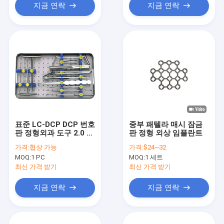
지금 연락
지금 연락
표준 LC-DCP DCP 번호
중부 패텔라 매시 잠금
판 정형외과 도구 2.0 밀
판 정형 외상 임플란트
리미터 2.7 밀리미터 작
가격:
협상 가능
가격:
$24~32
은 기구 세트
MOQ:
1 PC
MOQ:
1 세트
최신 가격 받기
최신 가격 받기
지금 연락
지금 연락