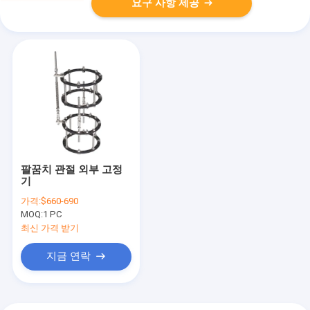
요구 사항 제공
팔꿈치 관절 외부 고정
기
가격:
$660-690
MOQ:
1 PC
최신 가격 받기
지금 연락