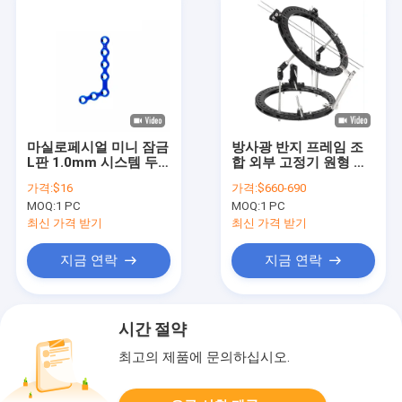
마실로페시얼 미니 잠금
방사광 반지 프레임 조
L판 1.0mm 시스템 두
합 외부 고정기 원형 설
께 티타늄
계
가격:
$16
가격:
$660-690
MOQ:
1 PC
MOQ:
1 PC
최신 가격 받기
최신 가격 받기
지금 연락
지금 연락
시간 절약
최고의 제품에 문의하십시오.