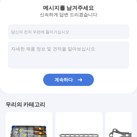
메시지를 남겨주세요
신속하게 답변 드리겠습니다
계속하다
집
우리의 카테고리
제품
우리에 대하여