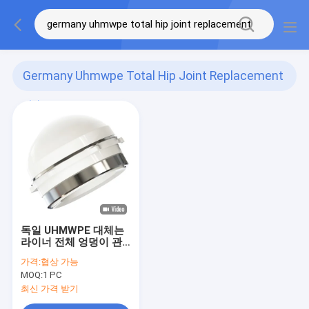
Germany Uhmwpe Total Hip Joint Replacement
(1)
독일 UHMWPE 대체는
라이너 전체 엉덩이 관
절 성형술을 강요했습니
가격:
협상 가능
다
MOQ:
1 PC
최신 가격 받기