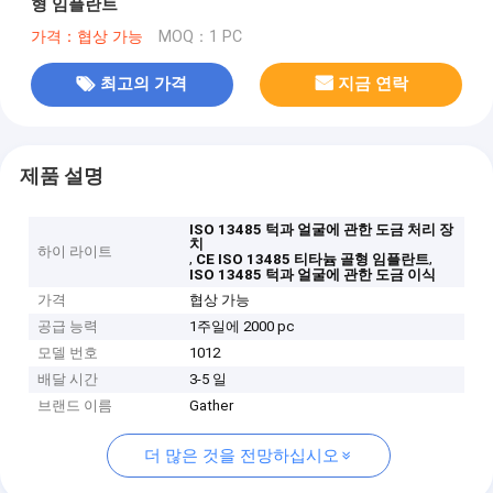
형 임플란트
가격：협상 가능
MOQ：1 PC
최고의 가격
지금 연락
제품 설명
ISO 13485 턱과 얼굴에 관한 도금 처리 장
치
하이 라이트
,
,
CE ISO 13485 티타늄 골형 임플란트
ISO 13485 턱과 얼굴에 관한 도금 이식
가격
협상 가능
공급 능력
1주일에 2000 pc
모델 번호
1012
배달 시간
3-5 일
브랜드 이름
Gather
더 많은 것을 전망하십시오