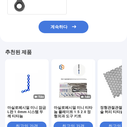
계속하다
추천된 제품
마실로페시얼 미니 잠금
마실로페시얼 미니 티타
정형관절관절실
L판 1.0mm 시스템 두
늄 플레이트 1.5 2.0 정
술 허리 티타늄 
께 티타늄
형외과 도구 키트
최고의 가격
최고의 가격
최고의 