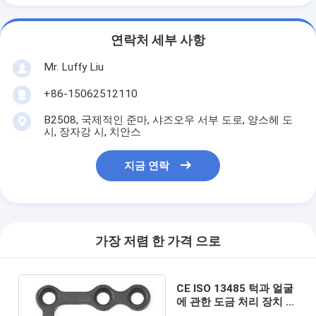
연락처 세부 사항
Mr. Luffy Liu
+86-15062512110
B2508, 국제적인 준마, 샤즈오우 서부 도로, 양스헤 도
시, 장자강 시, 치안스
지금 연락
가장 저렴 한 가격 으로
CE ISO 13485 턱과 얼굴
에 관한 도금 처리 장치 티
타늄 골형 임플란트