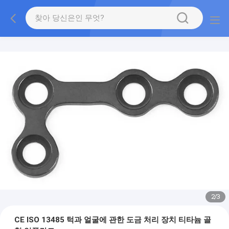
2
/
3
CE ISO 13485 턱과 얼굴에 관한 도금 처리 장치 티타늄 골