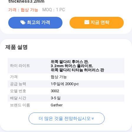
thickness3.2mm
가격：협상 가능
MOQ：1 PC
최고의 가격
지금 연락
제품 설명
,
위쪽 팔다리 후머스 판
하이 라이트
,
3.2mm 허머스 플라이트
위쪽 팔다리 티타늄 허머러스 판
가격
협상 가능
공급 능력
1주일에 2000 pc
모델 번호
3002
배달 시간
3-5 일
브랜드 이름
Gather
더 많은 것을 전망하십시오