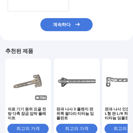
계속하다
추천된 제품
의료 기기 원위 요골 전
판과 나사 3 플랜지 판
판과 나사 인접 
방 다축 잠금 압박 플레
위쪽 팔다리 티타늄 임
L형 판 L/R 하
이트
플란트
티타늄 임플란트
최고의 가격
최고의 가격
최고의 