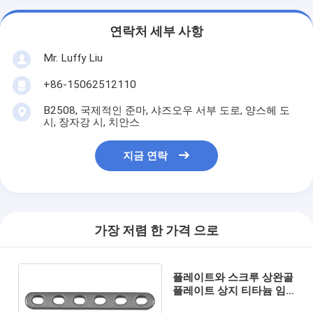
연락처 세부 사항
Mr. Luffy Liu
+86-15062512110
B2508, 국제적인 준마, 샤즈오우 서부 도로, 양스헤 도
시, 장자강 시, 치안스
지금 연락
가장 저렴 한 가격 으로
플레이트와 스크루 상완골
플레이트 상지 티타늄 임
판 thickness3.2mm