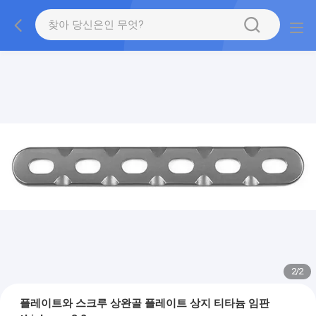
2
/
2
플레이트와 스크루 상완골 플레이트 상지 티타늄 임판