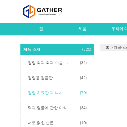
집
제품
우리에 
홈
제품 
제품 소개
(320)
정형 외과 외과 수술 기구
(32)
정형용 잠금판
(42)
정형 치료판 과 나사
(70)
턱과 얼굴에 관한 이식
(34)
서로 얽힌 손톱
(10)