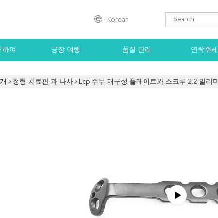
Korean
대하여
공장 여행
품질 관리
연락주세
소개
정형 치료판 과 나사
Lcp 주두 재구성 플레이트와 스크루 2.2 밀리