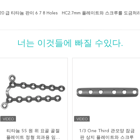
 급 티타늄 판이 6 7 8 Holes
HC2.7mm 플레이트와 스크루를 도금
너는 이것들에 빠질 수있다.
120 급 장골 플레이트 티타
티타늄 SS 원 위 요골 골절
1/3 One Third 관모양 잠금
Ｔ는 장부 플레이트 티타늄
늄 뼈는 OEM ODM을 주입
플레이트 정형 외과용 임플
판 상지 플레이트와 스크루
잠금 판 두께 1.2 밀리미터