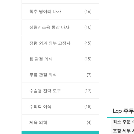
척추 덩어리 나사
(16)
정형건조용 통장 나사
(10)
정형 외과 외부 고정자
(45)
힙 관절 의식
(15)
무릎 관절 의식
(7)
수술용 전력 도구
(17)
수의학 이식
(18)
Lcp 주
최소 주문 수
체육 의학
(4)
포장 세부 사