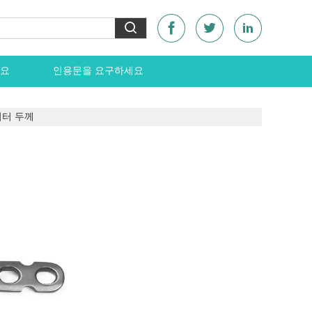
요
인용문을 요구하세요
미터 두께