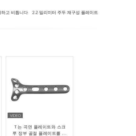
처리하고 비틉니다
2.2 밀리미터 주두 재구성 플레이트
HC 2.7 밀리미터는 Ｌ 플레
Ｔ는 곡면 플레이트와 스크
루 장부 골절 플레이트를 형
이트 정형 외과 티타늄 임플