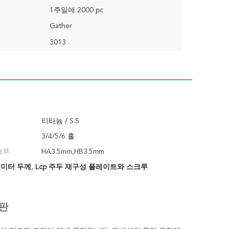
1주일에 2000 pc
Gather
3013
티타늄 / S.S
3/4/5/6 홀
루:
HA3.5mm,HB3.5mm
밀리미터 두께
,
Lcp 주두 재구성 플레이트와 스크루
임판