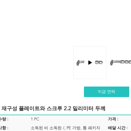
지금 연락
두 재구성 플레이트와 스크루 2.2 밀리미터 두께
량 :
1 PC
가격 :
항 :
소독된 비 소독된 /, PE 가방, 통 패키지
배달 시간 :