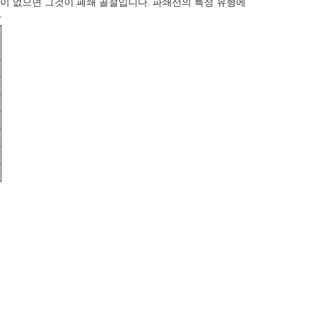
이 없으면 그것이 폐쇄 골절입니다.
파쇄선의 특정 유형에
다