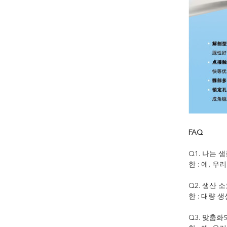
FAQ
Q1. 나는 
한 : 예, 
Q2. 생산
한 : 대량 
Q3. 맞춤