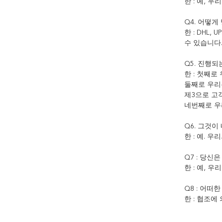
한 : 예, 
Q4. 어떻
한 : DHL
수 있습니다.
Q5. 진행되
한 : 첫째
둘째로 우리
제3으로 고
네번째로 우
Q6. 그것이
한 : 예. 
Q7 : 당신
한 : 예, 
Q8 : 어떠
한 : 협조