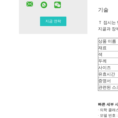
기술
Ｔ 접시는
지골과 장부
상품 이름
재료
색
두께
사이즈
유효시간
증명서
관련된 스
빠른 세부 사
· 의학 클래스 
· 모델 번호 :