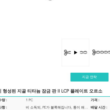
지금 연락
 형성된 지골 티타늄 잠금 판 II LCP 플레이트 오르소
량 :
1 PC
가격 :
항 :
비 소독되, PE가 불룩해집니다, 통이 패키징합니다
배달 시간 :