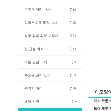
척추 덩어리 나사
(16)
정형건조용 통장 나사
(10)
정형 외과 외부 고정자
(45)
힙 관절 의식
(15)
무릎 관절 의식
(7)
수술용 전력 도구
(17)
수의학 이식
(18)
Ｙ 모양이
최소 주문 수
체육 의학
(4)
포장 세부 사