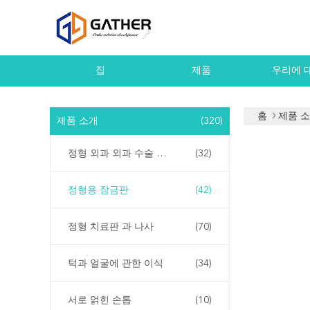
집
제품
우리에 
홈
제품 
제품 소개
(320)
정형 외과 외과 수술 기구
(32)
정형용 잠금판
(42)
정형 치료판 과 나사
(70)
턱과 얼굴에 관한 이식
(34)
서로 얽힌 손톱
(10)