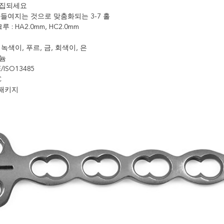
 수집되세요
: 받아들여지는 것으로 맞춤화되는 3-7 홀
 : HA2.0mm, HC2.0mm
고 녹색이, 푸르, 금, 회색이, 은
타늄
E/ISO13485
C
 패키지