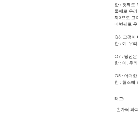
한 : 첫째
둘째로 우리
제3으로 고
네번째로 우
Q6. 그것이
한 : 예. 
Q7 : 당신
한 : 예, 
Q8 : 어떠
한 : 협조
태그:
손가락 파괴