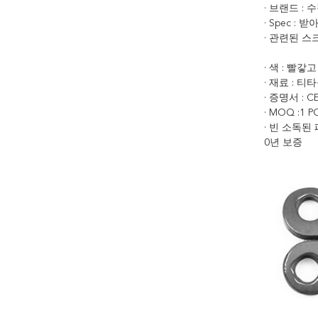
· 브랜드 :
· Spec 
· 관련된 스크루
· 색 : 빨갛
· 재료 : 티
· 증명서 : C
· MOQ :1 P
· 빈 소독된
0년 보증