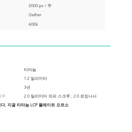
2000 pc / 주
Gather
6006
티타늄
1.2 밀리미터
3년
루:
2.0 밀리미터 외피 스크루 ; 2.0 로킹나사
니다
,
지골 티타늄 LCP 플레이트 오르소