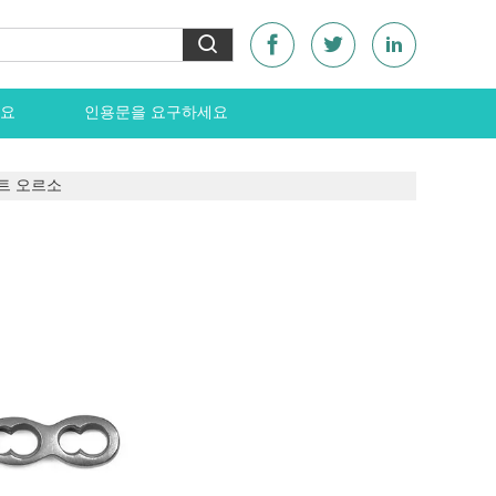
요
인용문을 요구하세요
이트 오르소