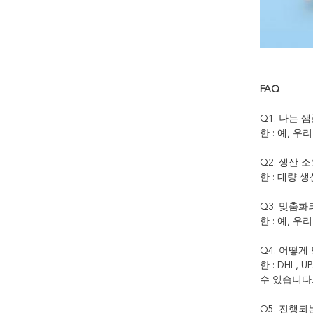
FAQ
Q1. 나는 
한 : 예, 
Q2. 생산
한 : 대량 
Q3. 맞춤
한 : 예, 
Q4. 어떻
한 : DHL
수 있습니다.
Q5. 진행되