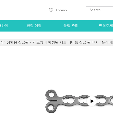
Korean
대하여
공장 여행
품질 관리
연락주세
소개
정형용 잠금판
Ｙ 모양이 형성된 지골 티타늄 잠금 판 II LCP 플레