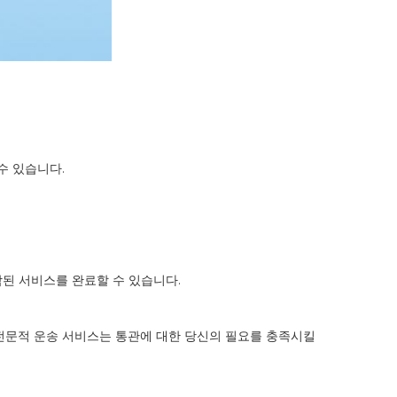
수 있습니다.
제작된 서비스를 완료할 수 있습니다.
니다. 전문적 운송 서비스는 통관에 대한 당신의 필요를 충족시킬