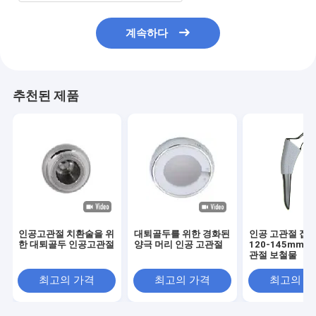
계속하다
추천된 제품
인공고관절 치환술을 위
대퇴골두를 위한 경화된
인공 고관절 접합
한 대퇴골두 인공고관절
양극 머리 인공 고관절
120-145mm C
관절 보철물
최고의 가격
최고의 가격
최고의 