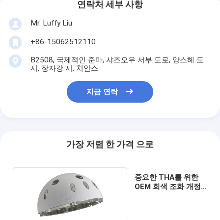
연락처 세부 사항
Mr. Luffy Liu
+86-15062512110
B2508, 국제적인 준마, 샤즈오우 서부 도로, 양스헤 도
시, 장자강 시, 치안스
지금 연락
가장 저렴 한 가격 으로
중요한 THA를 위한
OEM 회색 조화 개정
관골구 캡