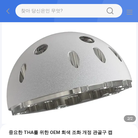
2
/
2
중요한 THA를 위한 OEM 회색 조화 개정 관골구 캡