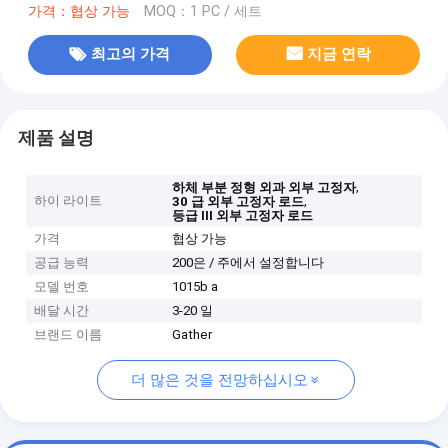
가격：협상 가능
MOQ：1 PC / 세트
최고의 가격
지금 연락
제품 설명
,
하체 부분 정형 외과 외부 고정자
하이 라이트
,
30 급 외부 고정자 로드
등급 III 외부 고정자 로드
가격
협상 가능
공급 능력
200은 / 주에서 설정합니다
모델 번호
1015b a
배달 시간
3-20 일
브랜드 이름
Gather
더 많은 것을 전망하십시오