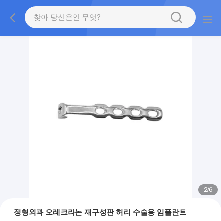
2
/
6
정형외과 오레크라논 재구성판 허리 수술용 임플란트