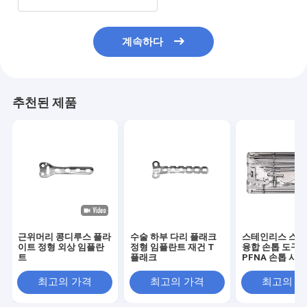
계속하다
추천된 제품
근위머리 콩디루스 플라
수술 하부 다리 플래크
스테인리스 스틸
이트 정형 외상 임플란
정형 임플란트 재건 T
융합 손톱 도구 
트
플래크
PFNA 손톱 시
최고의 가격
최고의 가격
최고의 