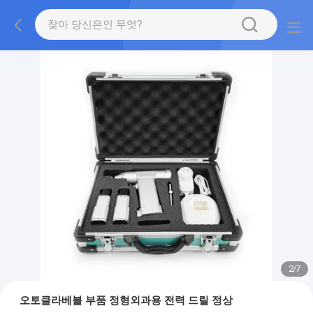
2
/
7
오토클라베블 부품 정형외과용 전력 드릴 정상